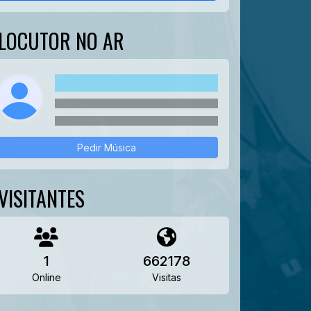
LOCUTOR NO AR
Pedir Música
VISITANTES
1
662178
Online
Visitas