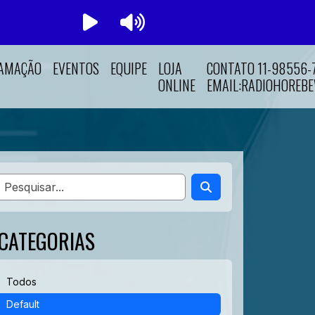
AMAÇÃO
EVENTOS
EQUIPE
LOJA
CONTATO 11-98556
ONLINE
EMAIL:RADIOHOREB
CATEGORIAS
Todos
Default