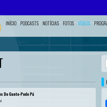
INÍCIO
PODCASTS
NOTÍCIAS
FOTOS
VÍDEOS
PROGR
T
es Do Gueto-Pode Pá
l