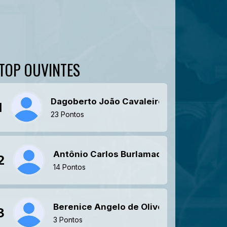
TOP OUVINTES
Dagoberto João Cavaleiro
1
23 Pontos
Antônio Carlos Burlamaqui Melani Diniz
2
14 Pontos
Berenice Angelo de Oliveira Marques
3
3 Pontos